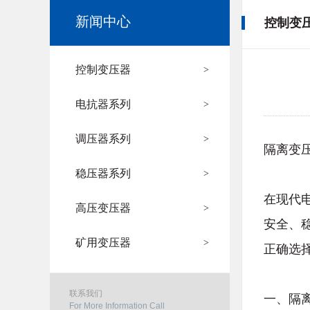
新闻中心
控制变
控制变压器
>
电抗器系列
>
调压器系列
>
隔离变
稳压器系列
>
在现代
高压变压器
>
安全、
矿用变压器
>
正确选
联系我们
一、隔
For More Information Call