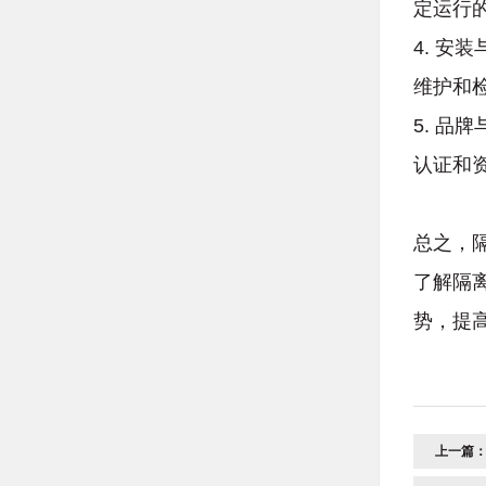
定运行
4. 
维护和
5. 
认证和
总之，
了解隔
势，提
上一篇