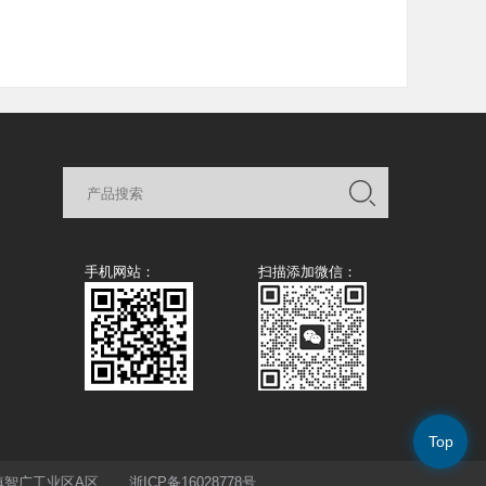
手机网站：
扫描添加微信：
Top
清市柳市镇智广工业区A区
浙ICP备16028778号