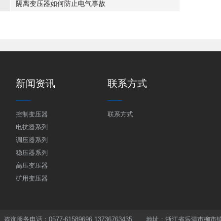
隔离变压器如何防止电气事故
：
新闻资讯
联系方式
控制变压器
联系方式
电抗器系列
调压器系列
稳压器系列
高压变压器
矿用变压器
限公司 咨询服务电话：0577-61589696 13736763435 地址：浙江省乐