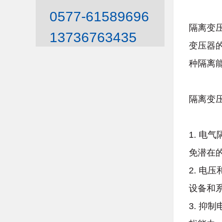
0577-61589696
隔离变
13736763435
变压器
种隔离
隔离变
1. 
免潜在
2. 
设备和
3. 